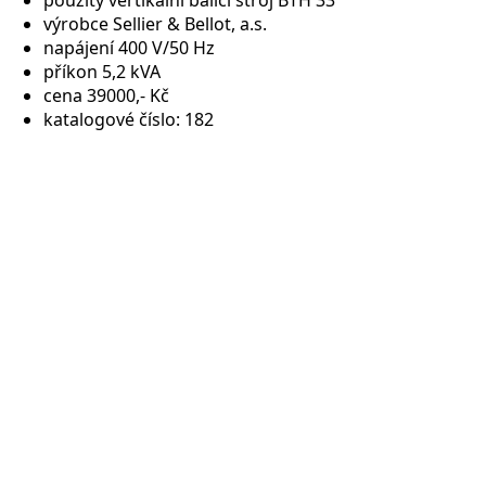
výrobce Sellier & Bellot, a.s.
napájení 400 V/50 Hz
příkon 5,2 kVA
cena 39000,- Kč
katalogové číslo: 182