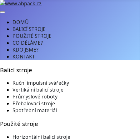
DOMŮ
BALICÍ STROJE
POUŽITÉ STROJE
CO DĚLÁME?
KDO JSME?
KONTAKT
Balicí stroje
Ruční impulsní svářečky
Vertikální balicí stroje
Průmyslové roboty
Přebalovací stroje
Spotřební materiál
Použité stroje
Horizontální balicí stroje