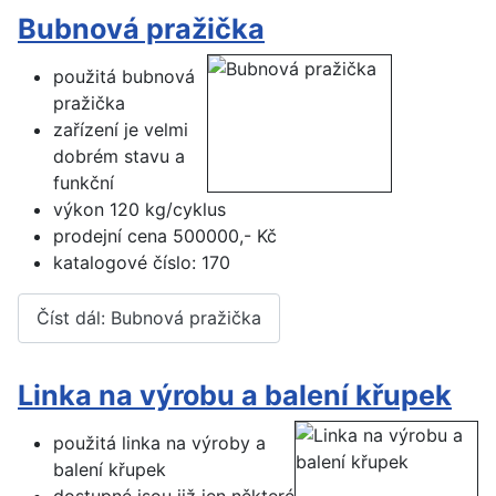
Bubnová pražička
použitá bubnová
pražička
zařízení je velmi
dobrém stavu a
funkční
výkon 120 kg/cyklus
prodejní cena 500000,- Kč
katalogové číslo: 170
Číst dál: Bubnová pražička
Linka na výrobu a balení křupek
použitá linka na výroby a
balení křupek
dostupné jsou již jen některé