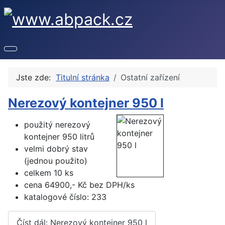
Jste zde:
Titulní stránka
Ostatní zařízení
Nerezový kontejner 950 l
použitý nerezový
kontejner 950 litrů
velmi dobrý stav
(jednou použito)
celkem 10 ks
cena 64900,- Kč bez DPH/ks
katalogové číslo: 233
Číst dál: Nerezový kontejner 950 l