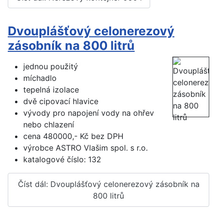
Dvouplášťový celonerezový
zásobník na 800 litrů
jednou použitý
míchadlo
tepelná izolace
dvě cipovací hlavice
vývody pro napojení vody na ohřev
nebo chlazení
cena 480000,- Kč bez DPH
výrobce ASTRO Vlašim spol. s r.o.
katalogové číslo: 132
Číst dál: Dvouplášťový celonerezový zásobník na
800 litrů