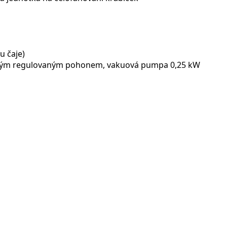
u čaje)
ovým regulovaným pohonem, vakuová pumpa 0,25 kW