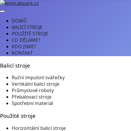
DOMŮ
BALICÍ STROJE
POUŽITÉ STROJE
CO DĚLÁME?
KDO JSME?
KONTAKT
Balicí stroje
Ruční impulsní svářečky
Vertikální balicí stroje
Průmyslové roboty
Přebalovací stroje
Spotřební materiál
Použité stroje
Horizontální balicí stroje