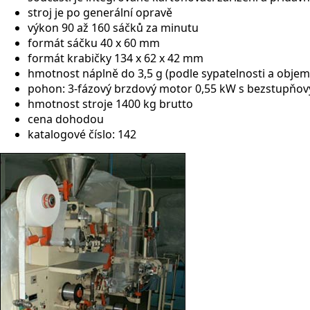
stroj je po generální opravě
výkon 90 až 160 sáčků za minutu
formát sáčku 40 x 60 mm
formát krabičky 134 x 62 x 42 mm
hmotnost náplně do 3,5 g (podle sypatelnosti a objem
pohon: 3-fázový brzdový motor 0,55 kW s bezstupň
hmotnost stroje 1400 kg brutto
cena dohodou
katalogové číslo: 142