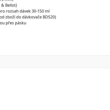
& Bellot)
ro rozsah dávek 30-150 ml
ívod zboží do dávkovače BDS20)
bou přes pásku