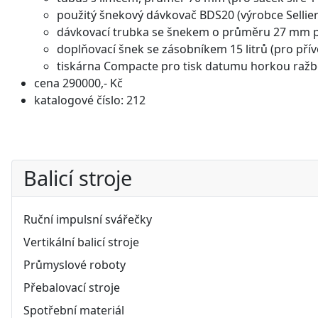
použitý šnekový dávkovač BDS20 (výrobce Sellier 
dávkovací trubka se šnekem o průměru 27 mm p
doplňovací šnek se zásobníkem 15 litrů (pro př
tiskárna Compacte pro tisk datumu horkou raž
cena 290000,- Kč
katalogové číslo: 212
Balicí stroje
Ruční impulsní svářečky
Vertikální balicí stroje
Průmyslové roboty
Přebalovací stroje
Spotřební materiál