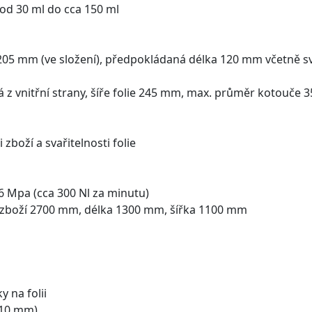
od 30 ml do cca 150 ml
 205 mm (ve složení), předpokládaná délka 120 mm včetně s
ná z vnitřní strany, šíře folie 245 mm, max. průměr kotouče
zboží a svařitelnosti folie
,6 Mpa (cca 300 Nl za minutu)
p zboží 2700 mm, délka 1300 mm, šířka 1100 mm
 na folii
110 mm)