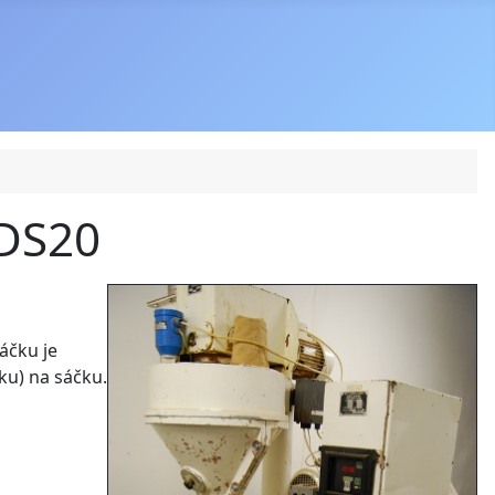
BDS20
áčku je
ku) na sáčku.