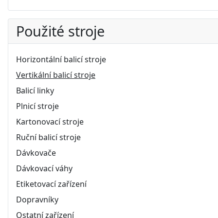
Použité stroje
Horizontální balicí stroje
Vertikální balicí stroje
Balicí linky
Plnicí stroje
Kartonovací stroje
Ruční balicí stroje
Dávkovače
Dávkovací váhy
Etiketovací zařízení
Dopravníky
Ostatní zařízení